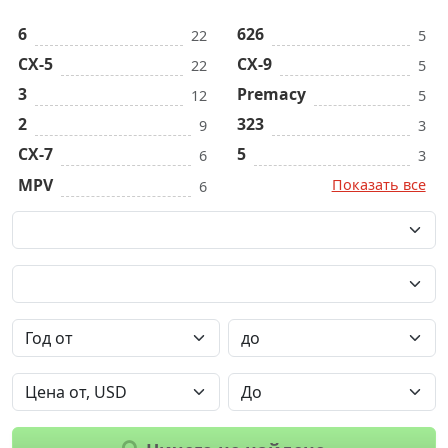
6
626
22
5
CX-5
CX-9
22
5
3
Premacy
12
5
2
323
9
3
CX-7
5
6
3
MPV
Показать все
6