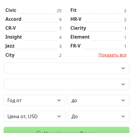
Civic
Fit
25
2
Accord
HR-V
9
2
CR-V
Clarity
7
1
Insight
Element
4
1
Jazz
FR-V
3
1
City
Показать все
2