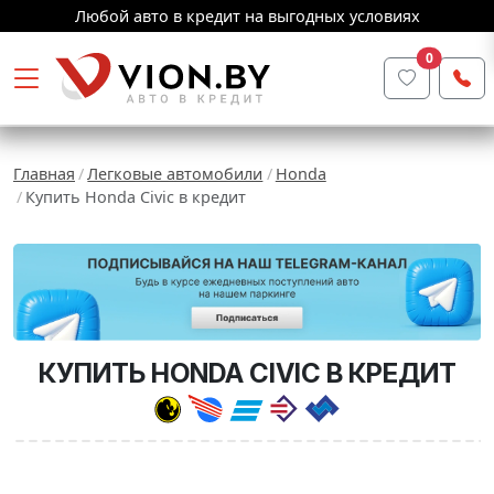
Любой авто в кредит на выгодных условиях
0
Главная
Легковые автомобили
Honda
Купить Honda Civic в кредит
КУПИТЬ HONDA CIVIC В КРЕДИТ