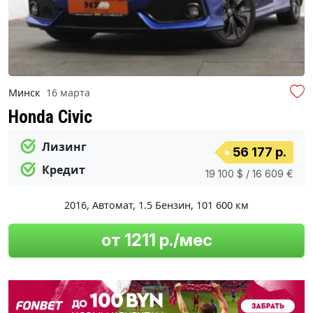
Минск
16 марта
Honda Civic
Лизинг
56 177 р.
Кредит
19 100 $ / 16 609 €
2016
,
Автомат
,
1.5 Бензин
,
101 600 км
от 1211 р./мес