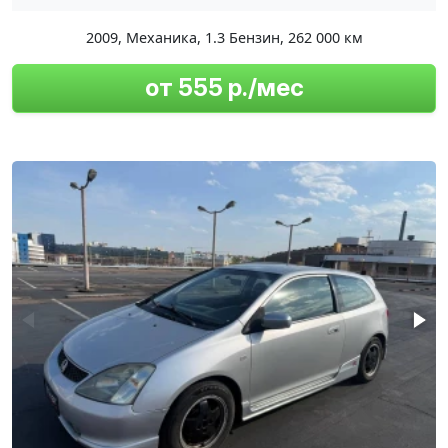
2009
,
Механика
,
1.3 Бензин
,
262 000 км
от 555 р./мес