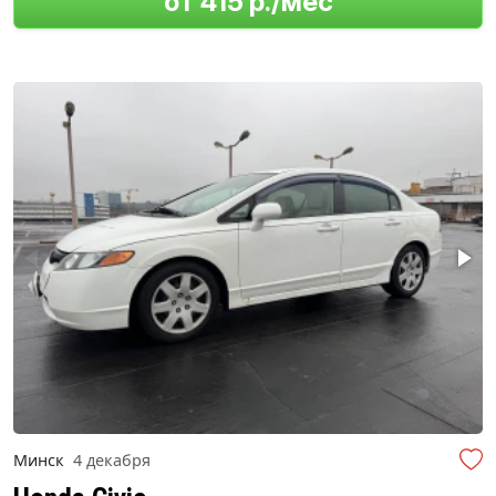
от 415 р./мес
Минск
4 декабря