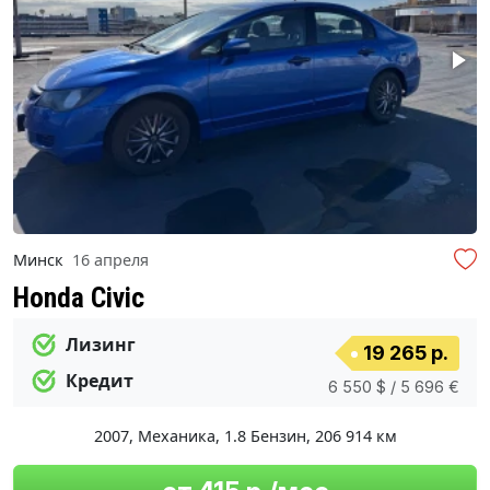
Минск
16 апреля
Honda Civic
Лизинг
19 265 р.
Кредит
6 550 $ / 5 696 €
2007
,
Механика
,
1.8 Бензин
,
206 914 км