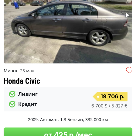
Минск
23 мая
Honda Civic
Лизинг
19 706 р.
Кредит
6 700 $ / 5 827 €
2009
,
Автомат
,
1.3 Бензин
,
335 000 км
от 425 р./мес