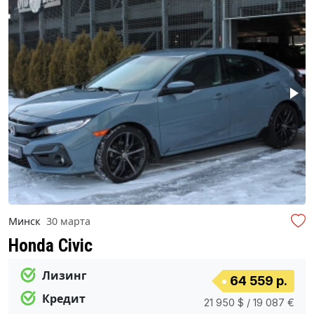
Минск
30 марта
Honda Civic
Лизинг
64 559 р.
Кредит
21 950 $ / 19 087 €