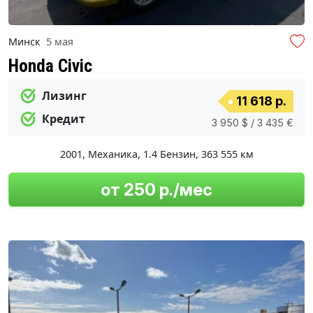
Минск
5 мая
Honda Civic
Лизинг
11 618 р.
Кредит
3 950 $ / 3 435 €
2001
,
Механика
,
1.4 Бензин
,
363 555 км
от 250 р./мес