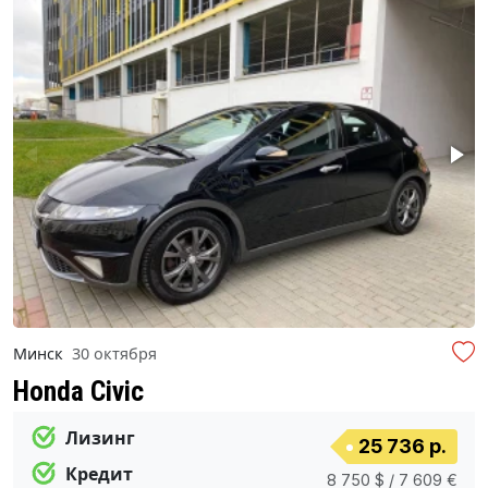
Минск
30 октября
Honda Civic
Лизинг
25 736 р.
Кредит
8 750 $ / 7 609 €