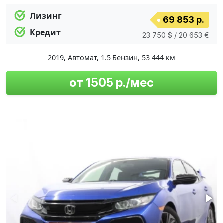
Лизинг
69 853 р.
Кредит
23 750 $ / 20 653 €
2019
,
Автомат
,
1.5 Бензин
,
53 444 км
от 1505 р./мес