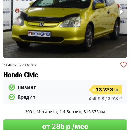
Минск
27 марта
Honda Civic
Лизинг
13 233 р.
Кредит
4 499 $ / 3 913 €
2001
,
Механика
,
1.4 Бензин
,
316 875 км
от 285 р./мес