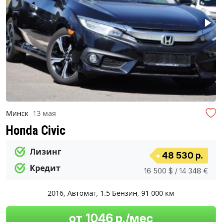
Минск
13 мая
Honda Civic
Лизинг
48 530 р.
Кредит
16 500 $ / 14 348 €
2016
,
Автомат
,
1.5 Бензин
,
91 000 км
от 1046 р./мес