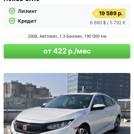
Лизинг
19 589 р.
Кредит
6 660 $ / 5 792 €
2008
,
Автомат
,
1.3 Бензин
,
190 000 км
от 422 р./мес