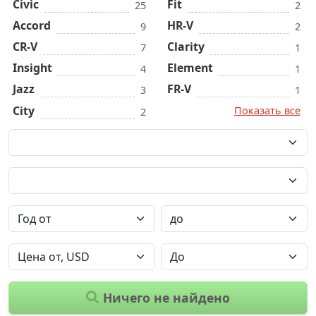
Civic
Fit
25
2
Accord
HR-V
9
2
CR-V
Clarity
7
1
Insight
Element
4
1
Jazz
FR-V
3
1
City
Показать все
2
Ничего не найдено