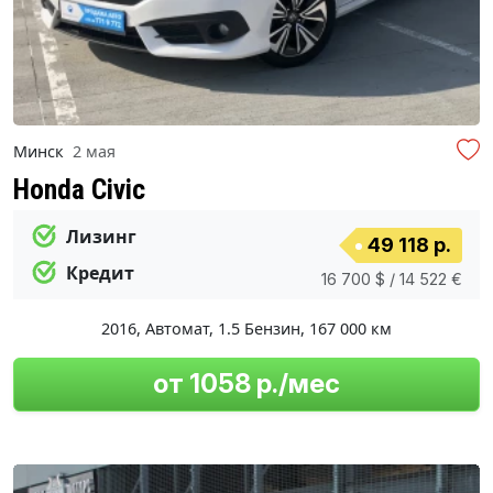
Минск
2 мая
Honda Civic
Лизинг
49 118 р.
Кредит
16 700 $ / 14 522 €
2016
,
Автомат
,
1.5 Бензин
,
167 000 км
от 1058 р./мес