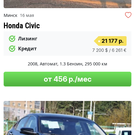
Минск
16 мая
Honda Civic
Лизинг
21 177 р.
Кредит
7 200 $ / 6 261 €
2008
,
Автомат
,
1.3 Бензин
,
295 000 км
от 456 р./мес