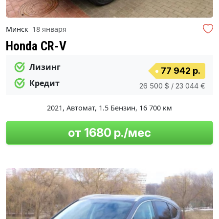
Минск
18 января
Honda CR-V
Лизинг
77 942 р.
Кредит
26 500 $ / 23 044 €
2021
,
Автомат
,
1.5 Бензин
,
16 700 км
от 1680 р./мес