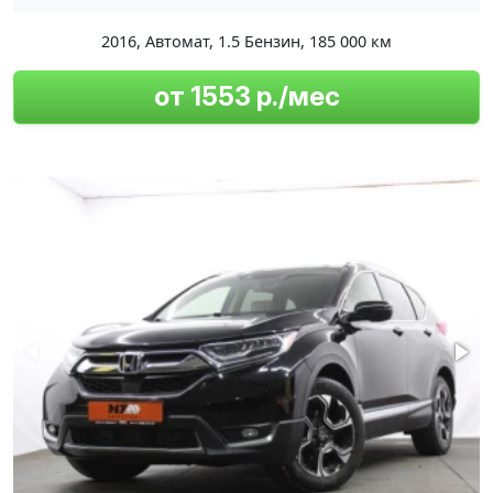
2016
,
Автомат
,
1.5 Бензин
,
185 000 км
от 1553 р./мес