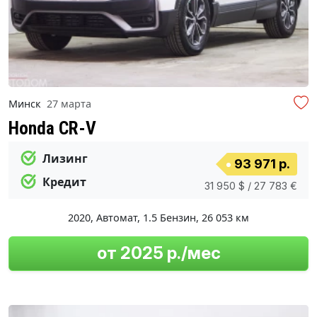
Минск
27 марта
Honda CR-V
Лизинг
93 971 р.
Кредит
31 950 $ / 27 783 €
2020
,
Автомат
,
1.5 Бензин
,
26 053 км
от 2025 р./мес