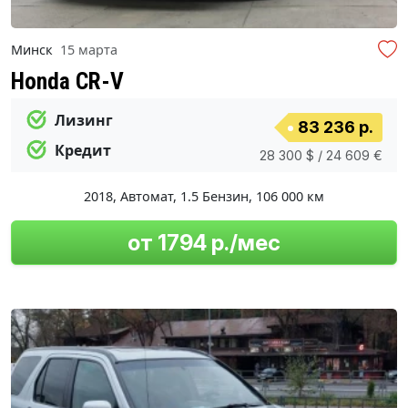
Минск
15 марта
Honda CR-V
Лизинг
83 236 р.
Кредит
28 300 $ / 24 609 €
2018
,
Автомат
,
1.5 Бензин
,
106 000 км
от 1794 р./мес