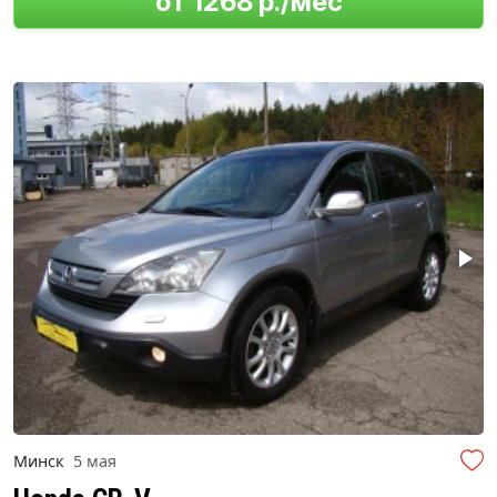
от 1268 р./мес
Минск
5 мая