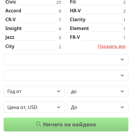
Civic
Fit
25
2
Accord
HR-V
9
2
CR-V
Clarity
7
1
Insight
Element
4
1
Jazz
FR-V
3
1
City
Показать все
2
Ничего не найдено