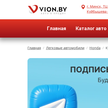
г. Минск, ТЦ
Куйбышева 
Главная
Каталог авто
Главная
Легковые автомобили
Honda
К