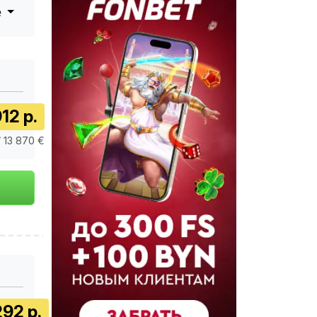
е
12 р.
/ 13 870 €
292 р.