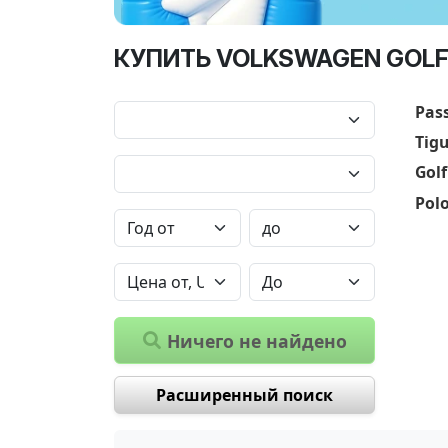
КУПИТЬ VOLKSWAGEN GOLF
Pas
Tig
Golf
Pol
Ничего не найдено
Расширенный поиск