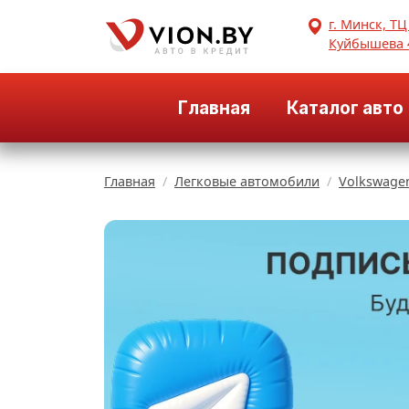
г. Минск, ТЦ
Куйбышева 
Главная
Каталог авто
Главная
Легковые автомобили
Volkswage