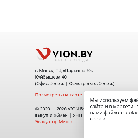
г. Минск, ТЦ «Паркинг» Ул.
Куйбышева 40
(Офис: 5 этаж | Осмотр авто: 5 этаж)
Посмотреть на карте
Мы используем фай
сайта и в маркетин
© 2020 — 2026 VION.BY — Продажа,
нами файлов cooki
выкуп и обмен | УНП 192961100 |
cookie.
Эвакуатор Минск