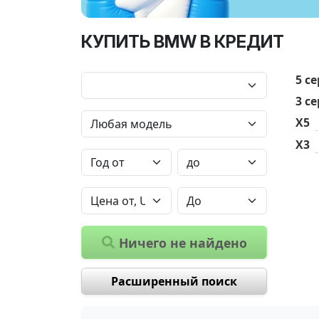
КУПИТЬ BMW В КРЕДИТ
5 с
3 с
X5
X3
Ничего не найдено
Расширенный поиск