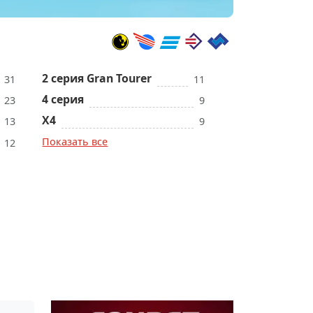
2 серия Gran Tourer
31
11
4 серия
23
9
X4
13
9
Показать все
12