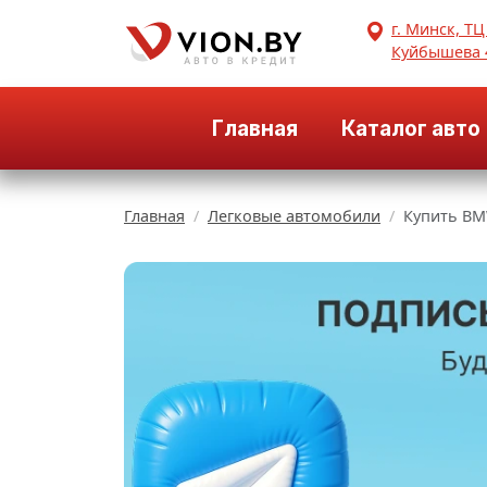
г. Минск, ТЦ
Куйбышева 
Главная
Каталог авто
Главная
Легковые автомобили
Купить BM