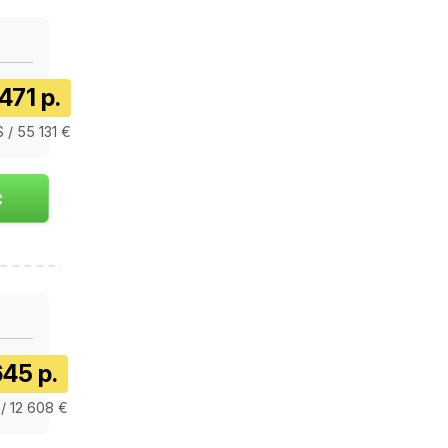
471 р.
 / 55 131 €
45 р.
 / 12 608 €