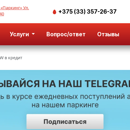
 «Паркинг» Ул.
+375 (33) 357-26-37
40
Услуги
Вопрос/ответ
Отзывы
W в кредит