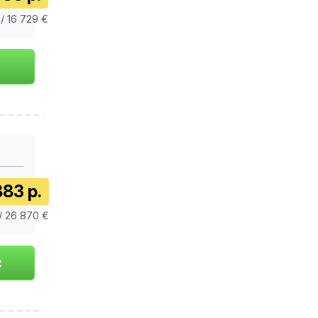
 / 16 729 €
883 р.
/ 26 870 €