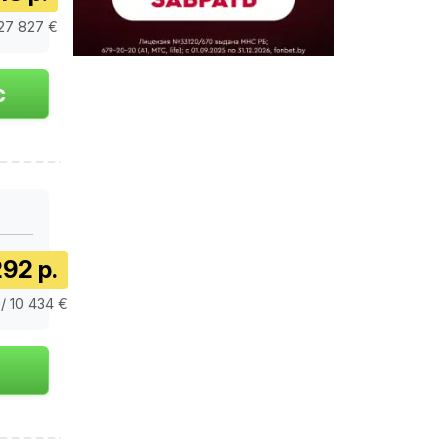
 27 827 €
92 р.
 / 10 434 €