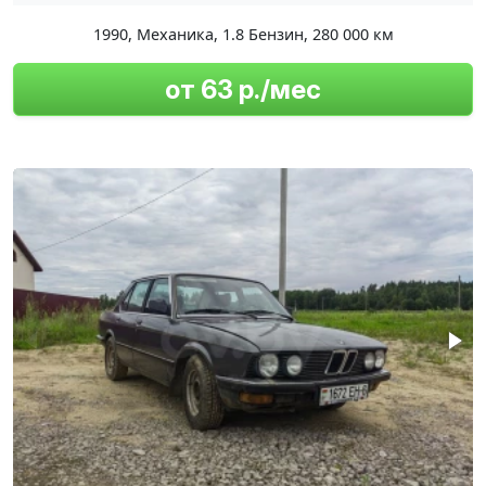
1990
,
Механика
,
1.8 Бензин
,
280 000 км
от 63 р./мес