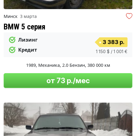
Минск
3 марта
BMW 5 серия
Лизинг
3 383 р.
Кредит
1 150 $ / 1 001 €
1989
,
Механика
,
2.0 Бензин
,
380 000 км
от 73 р./мес