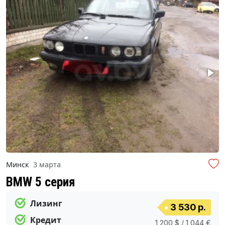
Минск
3 марта
BMW 5 серия
Лизинг
3 530 р.
Кредит
1 200 $ / 1 044 €