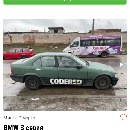
Минск
3 марта
BMW 3 серия