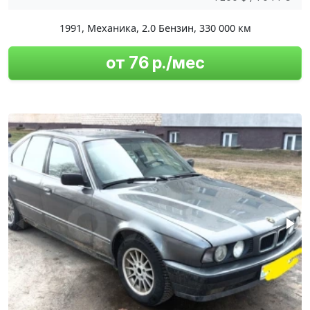
1991
,
Механика
,
2.0 Бензин
,
330 000 км
от 76 р./мес