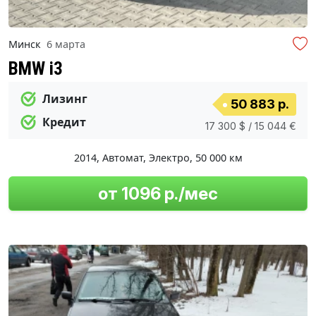
Минск
6 марта
BMW i3
Лизинг
50 883 р.
Кредит
17 300 $ / 15 044 €
2014
,
Автомат
,
Электро
,
50 000 км
от 1096 р./мес