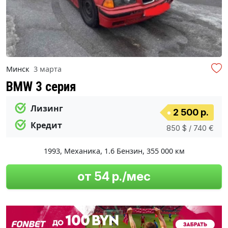
Минск
3 марта
BMW 3 серия
Лизинг
2 500 р.
Кредит
850 $ / 740 €
1993
,
Механика
,
1.6 Бензин
,
355 000 км
от 54 р./мес