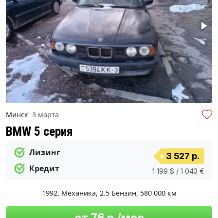
Минск
3 марта
BMW 5 серия
Лизинг
3 527 р.
Кредит
1 199 $ / 1 043 €
1992
,
Механика
,
2.5 Бензин
,
580 000 км
от 76 р./мес