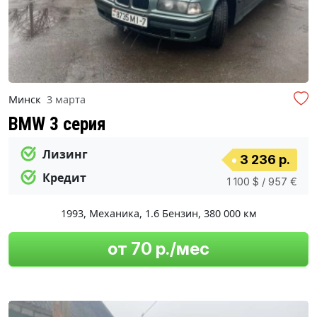
Минск
3 марта
BMW 3 серия
Лизинг
3 236 р.
Кредит
1 100 $ / 957 €
1993
,
Механика
,
1.6 Бензин
,
380 000 км
от 70 р./мес