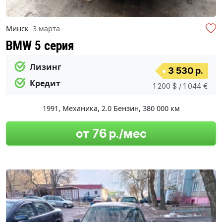
Минск
3 марта
BMW 5 серия
Лизинг
3 530 р.
Кредит
1 200 $ / 1 044 €
1991
,
Механика
,
2.0 Бензин
,
380 000 км
от 76 р./мес