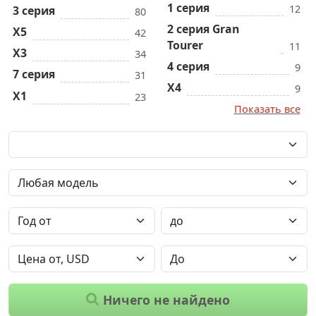
1 серия
12
3 серия
80
2 серия Gran
X5
42
Tourer
11
X3
34
4 серия
9
7 серия
31
X4
9
X1
23
Показать все
Ничего не найдено