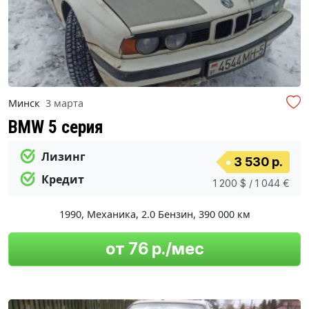
Минск
3 марта
BMW 5 серия
Лизинг
3 530 р.
Кредит
1 200 $ / 1 044 €
1990
,
Механика
,
2.0 Бензин
,
390 000 км
от 76 р./мес