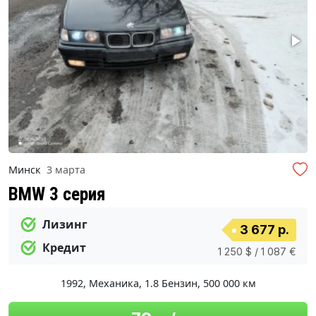
Минск
3 марта
BMW 3 серия
Лизинг
3 677 р.
Кредит
1 250 $ / 1 087 €
1992
,
Механика
,
1.8 Бензин
,
500 000 км