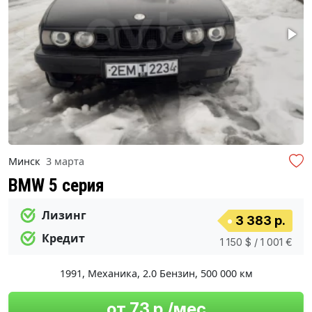
Минск
3 марта
BMW 5 серия
Лизинг
3 383 р.
Кредит
1 150 $ / 1 001 €
1991
,
Механика
,
2.0 Бензин
,
500 000 км
от 73 р./мес