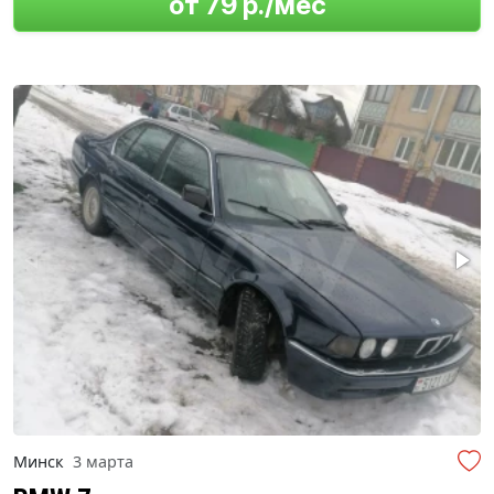
от 79 р./мес
Минск
3 марта