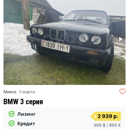
Минск
3 марта
BMW 3 серия
Лизинг
2 939 р.
Кредит
999 $ / 869 €