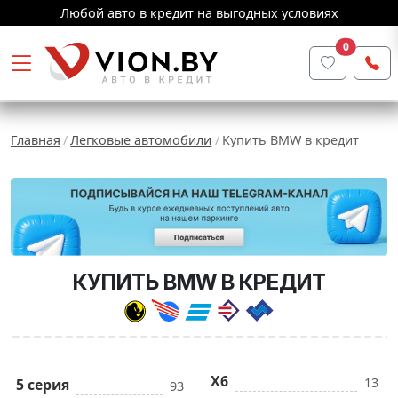
Любой авто в кредит на выгодных условиях
0
Главная
Легковые автомобили
Купить BMW в кредит
КУПИТЬ BMW В КРЕДИТ
X6
13
5 серия
93