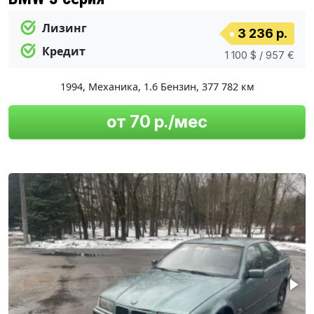
Лизинг
3 236 р.
Кредит
1 100 $ / 957 €
1994
,
Механика
,
1.6 Бензин
,
377 782 км
от 70 р./мес