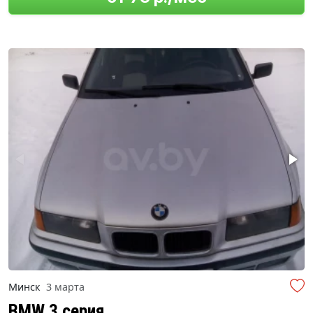
Минск
3 марта
BMW 3 серия