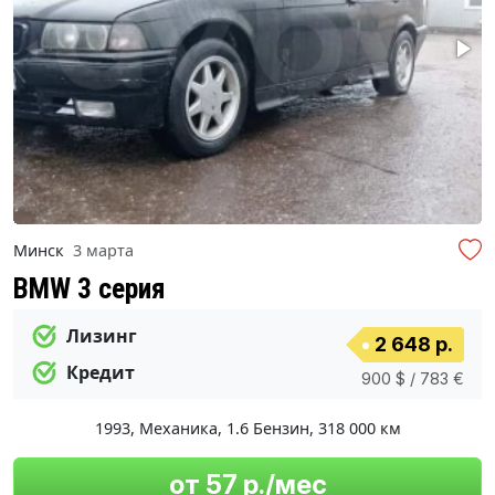
Минск
3 марта
BMW 3 серия
Лизинг
2 648 р.
Кредит
900 $ / 783 €
1993
,
Механика
,
1.6 Бензин
,
318 000 км
от 57 р./мес