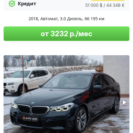
Кредит
51 000 $ / 44 348 €
2018
,
Автомат
,
3.0 Дизель
,
66 195 км
от 3232 р./мес