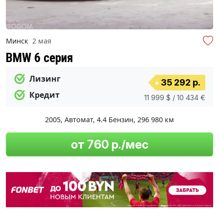
Минск
2 мая
BMW 6 серия
Лизинг
35 292 р.
Кредит
11 999 $ / 10 434 €
2005
,
Автомат
,
4.4 Бензин
,
296 980 км
от 760 р./мес