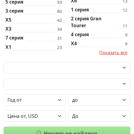
X6
13
5 серия
93
1 серия
12
3 серия
80
2 серия Gran
X5
42
Tourer
11
X3
34
4 серия
9
7 серия
31
X4
9
X1
23
Показать все
Ничего не найдено