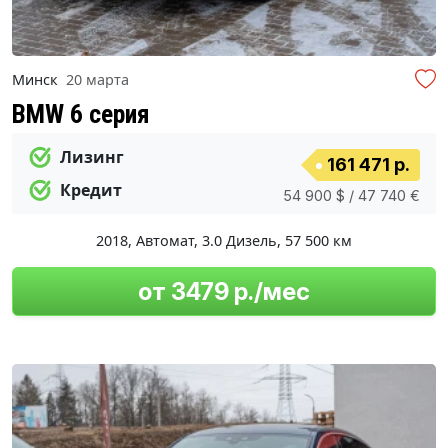
Минск
20 марта
BMW 6 серия
Лизинг
161 471 р.
Кредит
54 900 $ / 47 740 €
2018
,
Автомат
,
3.0 Дизель
,
57 500 км
от 3479 р./мес