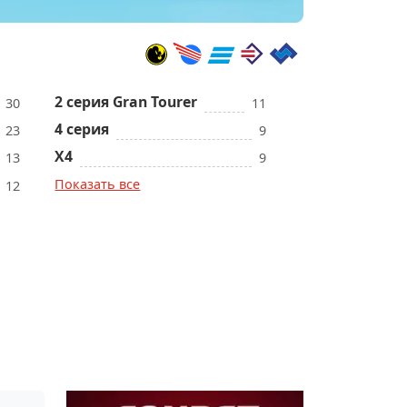
2 серия Gran Tourer
30
11
4 серия
23
9
X4
13
9
Показать все
12