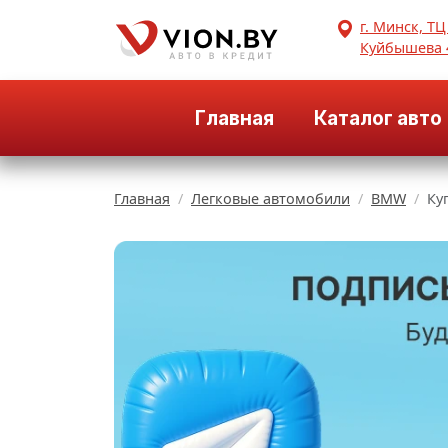
г. Минск, ТЦ
Куйбышева 
Главная
Каталог авто
Главная
Легковые автомобили
BMW
Ку