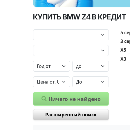
КУПИТЬ BMW Z4 В КРЕДИТ
5 с
3 с
X5
X3
Ничего не найдено
Расширенный поиск