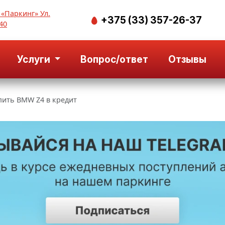
 «Паркинг» Ул.
+375 (33) 357-26-37
40
Услуги
Вопрос/ответ
Отзывы
пить BMW Z4 в кредит