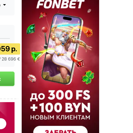
е
59 р.
/ 28 696 €