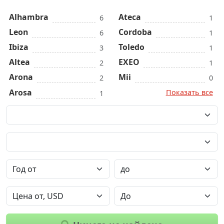
Alhambra
Ateca
6
1
Leon
Cordoba
6
1
Ibiza
Toledo
3
1
Altea
EXEO
2
1
Arona
Mii
2
0
Arosa
Показать все
1