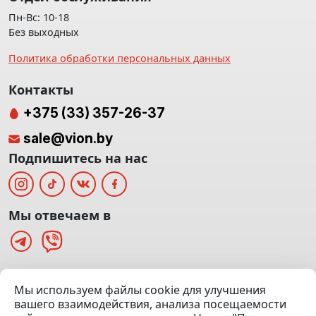
Пн-Вс: 10-18
Без выходных
Политика обработки персональных данных
Контакты
+375 (33) 357-26-37
sale@vion.by
Подпишитесь на нас
Мы отвечаем в
г. Минск, ТЦ «Паркинг» Ул. Куйбышева 40
Мы используем файлы cookie для улучшения
(Офис: 5 этаж | Осмотр авто: 5 этаж)
вашего взаимодействия, анализа посещаемости