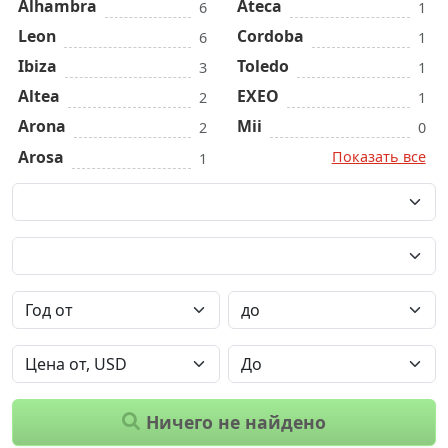
Alhambra
Ateca
6
1
Leon
Cordoba
6
1
Ibiza
Toledo
3
1
Altea
EXEO
2
1
Arona
Mii
2
0
Arosa
Показать все
1
Ничего не найдено