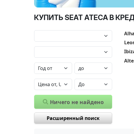
КУПИТЬ SEAT ATECA В КРЕ
Alh
Leo
Ibiz
Alt
Ничего не найдено
Расширенный поиск