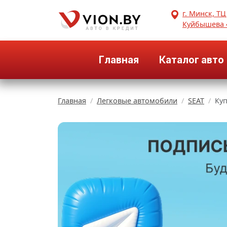
г. Минск, ТЦ
Куйбышева 
Главная
Каталог авто
Главная
Легковые автомобили
SEAT
Куп