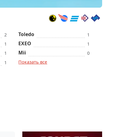
Toledo
2
1
EXEO
1
1
Mii
1
0
Показать все
1