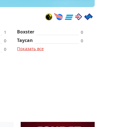
Boxster
1
0
Taycan
0
0
Показать все
0