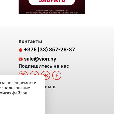
Контакты
+375 (33) 357-26-37
sale@vion.by
Подпишитесь на нас
лиза посещаемости
альных
Мы отвечаем в
а использование
ройках файлов