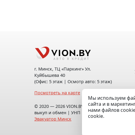
г. Минск, ТЦ «Паркинг» Ул.
Куйбышева 40
(Офис: 5 этаж | Осмотр авто: 5 этаж)
Посмотреть на карте
Мы используем фай
сайта и в маркетин
© 2020 — 2026 VION.BY — Продажа,
нами файлов cooki
выкуп и обмен | УНП 192961100 |
cookie.
Эвакуатор Минск