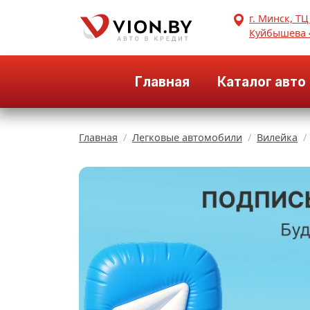
г. Минск, ТЦ
Куйбышева 
Главная
Каталог авто
Главная
Легковые автомобили
Вилейка