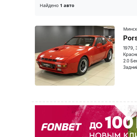
Найдено
1 авто
Минс
Por
1979
,
Красн
2.0 Бе
Задни