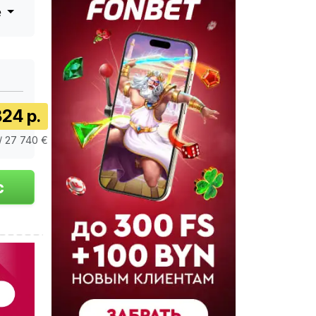
е
24 р.
/ 27 740 €