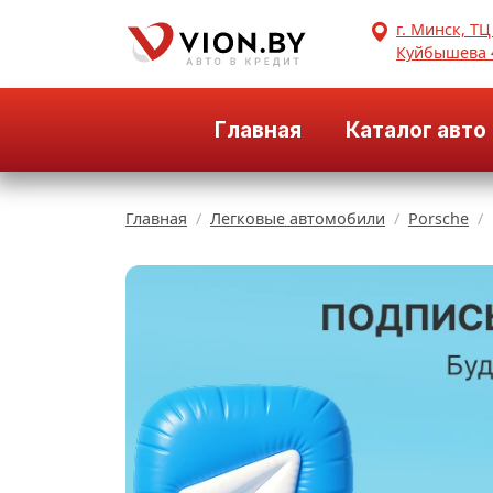
г. Минск, ТЦ
Куйбышева 
Главная
Каталог авто
Главная
Легковые автомобили
Porsche