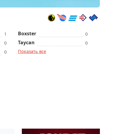
Boxster
1
0
Taycan
0
0
Показать все
0