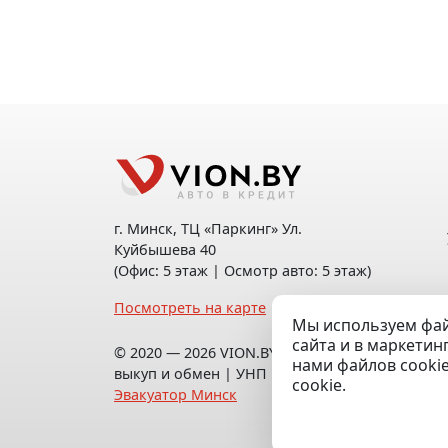
г. Минск, ТЦ «Паркинг» Ул.
Куйбышева 40
(Офис: 5 этаж | Осмотр авто: 5 этаж)
Посмотреть на карте
Мы используем фай
сайта и в маркетин
© 2020 — 2026 VION.BY — Продажа,
нами файлов cooki
выкуп и обмен | УНП 192961100 |
cookie.
Эвакуатор Минск