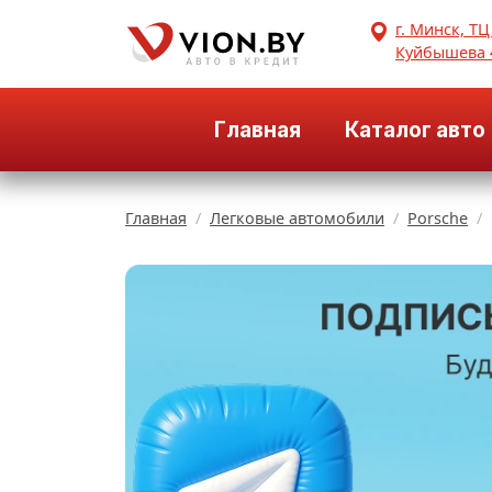
г. Минск, ТЦ
Куйбышева 
Главная
Каталог авто
Главная
Легковые автомобили
Porsche