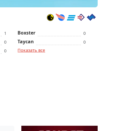
Boxster
1
0
Taycan
0
0
Показать все
0