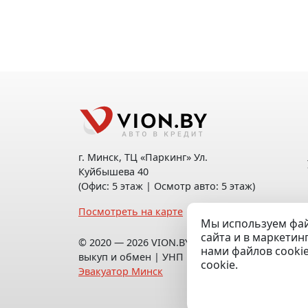
г. Минск, ТЦ «Паркинг» Ул.
Куйбышева 40
(Офис: 5 этаж | Осмотр авто: 5 этаж)
Посмотреть на карте
Мы используем фай
сайта и в маркетин
© 2020 — 2026 VION.BY — Продажа,
нами файлов cooki
выкуп и обмен | УНП 192961100 |
cookie.
Эвакуатор Минск