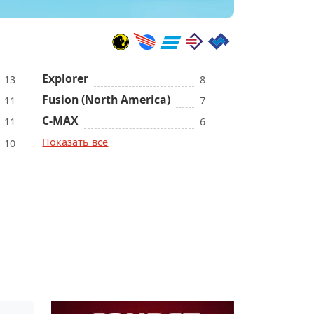
Explorer
13
8
Fusion (North America)
11
7
C-MAX
11
6
Показать все
10