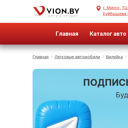
г. Минск, ТЦ
Куйбышева 
Главная
Каталог авто
Главная
Легковые автомобили
Вилейка