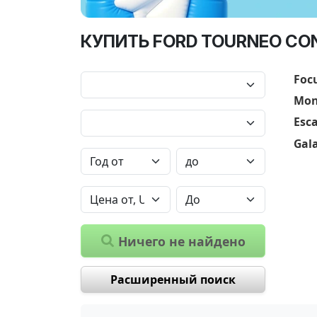
КУПИТЬ FORD TOURNEO CON
Foc
Mon
Esc
Gal
Ничего не найдено
Расширенный поиск