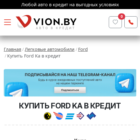
Любой авто в кредит на выгодных условиях
0
Главная
Легковые автомобили
Ford
Купить Ford Ka в кредит
КУПИТЬ FORD KA В КРЕДИТ