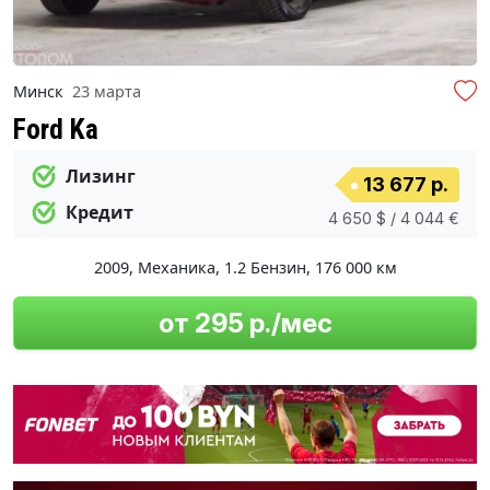
Минск
23 марта
Ford Ka
Лизинг
13 677 р.
Кредит
4 650 $ / 4 044 €
2009
,
Механика
,
1.2 Бензин
,
176 000 км
от 295 р./мес