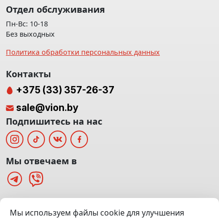
Отдел обслуживания
Пн-Вс: 10-18
Без выходных
Политика обработки персональных данных
Контакты
+375 (33) 357-26-37
sale@vion.by
Подпишитесь на нас
Мы отвечаем в
г. Минск, ТЦ «Паркинг» Ул. Куйбышева 40
Мы используем файлы cookie для улучшения
(Офис: 5 этаж | Осмотр авто: 5 этаж)