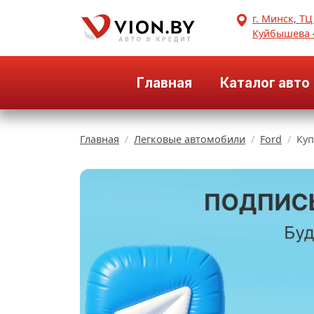
г. Минск, ТЦ
Куйбышева 
Главная
Каталог авто
Главная
Легковые автомобили
Ford
Куп