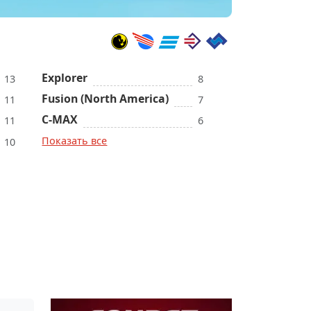
Explorer
13
8
Fusion (North America)
11
7
C-MAX
11
6
Показать все
10