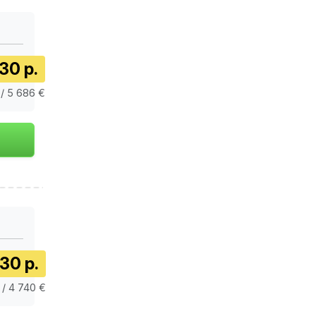
30 р.
 / 5 686 €
30 р.
 / 4 740 €