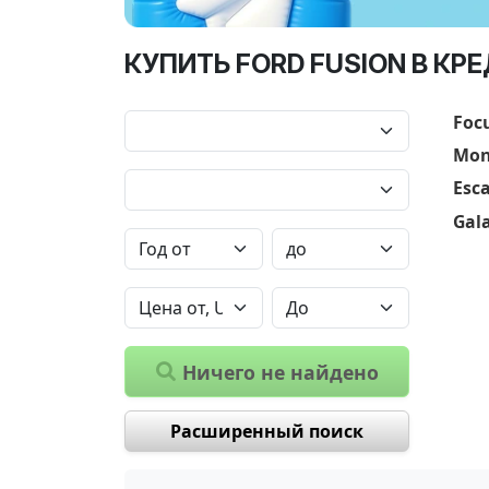
КУПИТЬ FORD FUSION В КР
Foc
Mon
Esc
Gal
Ничего не найдено
Расширенный поиск