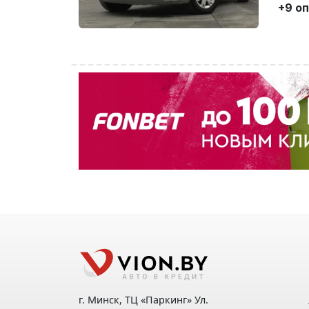
+9 о
г. Минск, ТЦ «Паркинг» Ул.