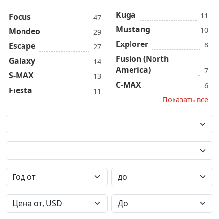
Kuga
11
Focus
47
Mustang
10
Mondeo
29
Explorer
8
Escape
27
Fusion (North
Galaxy
14
America)
7
S-MAX
13
C-MAX
6
Fiesta
11
Показать все