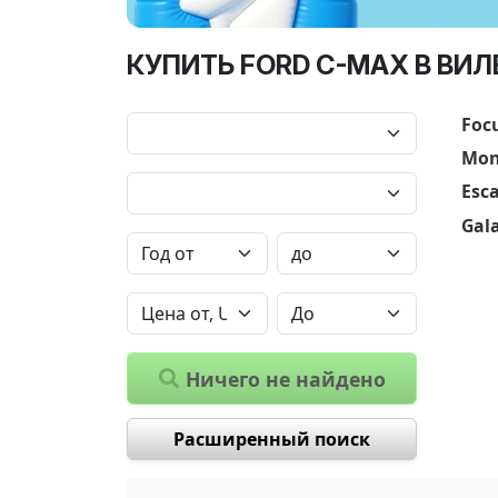
КУПИТЬ FORD C-MAX В ВИЛ
Foc
Mon
Esc
Gal
Ничего не найдено
Расширенный поиск