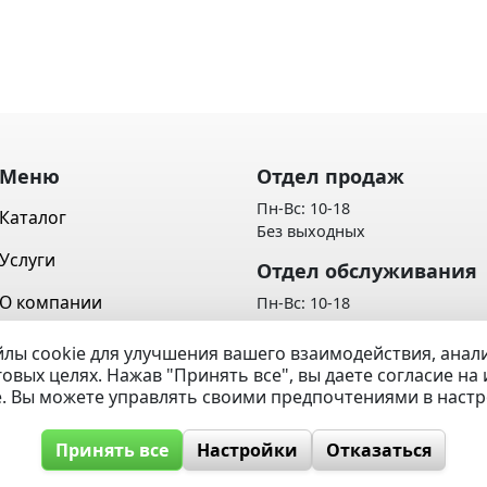
Меню
Отдел продаж
Пн-Вс: 10-18
Каталог
Без выходных
Услуги
Отдел обслуживания
О компании
Пн-Вс: 10-18
Без выходных
Контакты
лы cookie для улучшения вашего взаимодействия, ана
Политика обработки персон
говых целях. Нажав "Принять все", вы даете согласие н
Вопрос / Ответ
данных
e. Вы можете управлять своими предпочтениями в наст
Принять все
Настройки
Отказаться