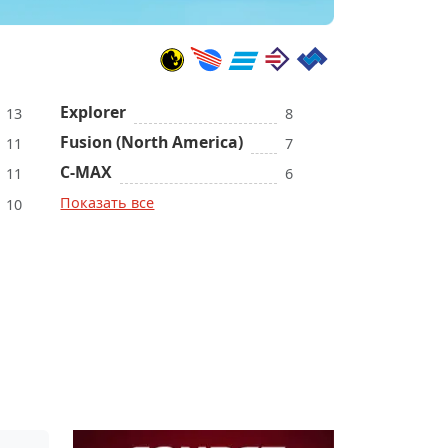
Explorer
13
8
Fusion (North America)
11
7
C-MAX
11
6
Показать все
10