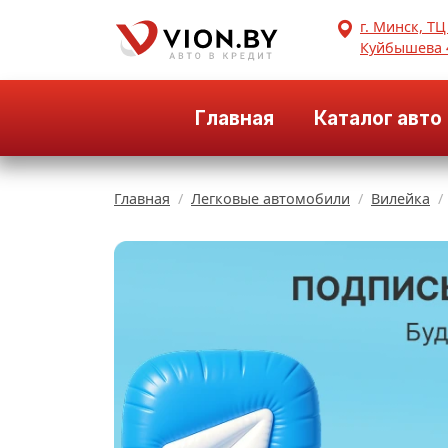
г. Минск, ТЦ
Куйбышева 
Главная
Каталог авто
Главная
Легковые автомобили
Вилейка