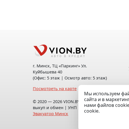
г. Минск, ТЦ «Паркинг» Ул.
Куйбышева 40
(Офис: 5 этаж | Осмотр авто: 5 этаж)
Посмотреть на карте
Мы используем фай
сайта и в маркетин
© 2020 — 2026 VION.BY — Продажа,
нами файлов cooki
выкуп и обмен | УНП 192961100 |
cookie.
Эвакуатор Минск