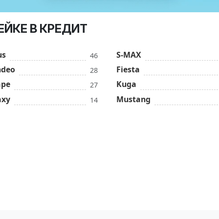
ЕЙКЕ В КРЕДИТ
us
S-MAX
46
deo
Fiesta
28
ape
Kuga
27
axy
Mustang
14