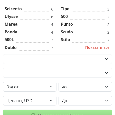
Seicento
Tipo
6
3
Ulysse
500
6
2
Marea
Punto
4
2
Panda
Scudo
4
2
500L
Stilo
3
2
Doblo
Показать все
3