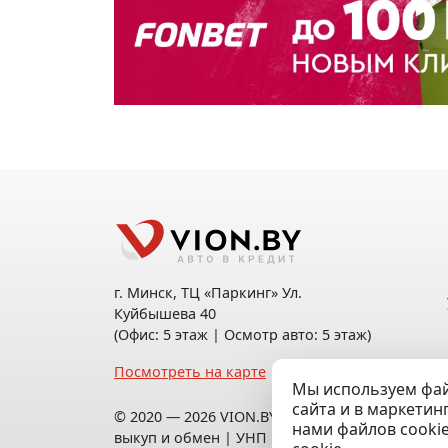
г. Минск, ТЦ «Паркинг» Ул.
Куйбышева 40
(Офис: 5 этаж | Осмотр авто: 5 этаж)
Посмотреть на карте
Мы используем фай
сайта и в маркетин
© 2020 — 2026 VION.BY — Продажа,
нами файлов cooki
выкуп и обмен | УНП 192961100 |