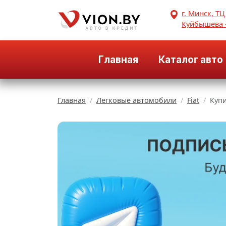
г. Минск, ТЦ
Куйбышева 
Главная
Каталог авто
Главная
Легковые автомобили
Fiat
Купи