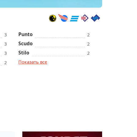
Punto
3
2
Scudo
3
2
Stilo
3
2
Показать все
2