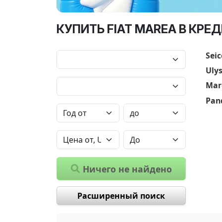
КУПИТЬ FIAT MAREA В КРЕ
Sei
Uly
Mar
Pan
Ничего не найдено
Расширенный поиск