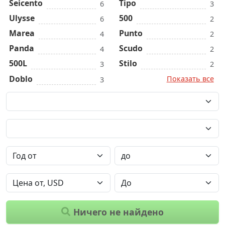
Seicento
Tipo
6
3
Ulysse
500
6
2
Marea
Punto
4
2
Panda
Scudo
4
2
500L
Stilo
3
2
Doblo
Показать все
3
Ничего не найдено