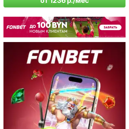
от 1236 р./мес