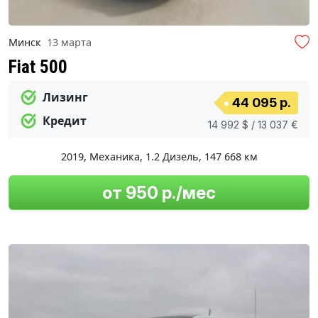
Минск
13 марта
Fiat 500
Лизинг
44 095 р.
Кредит
14 992 $ / 13 037 €
2019
,
Механика
,
1.2 Дизель
,
147 668 км
от 950 р./мес