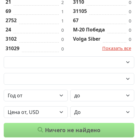
21
3110
2
0
69
31105
1
0
2752
67
1
0
24
M-20 Победа
0
0
3102
Volga Siber
0
0
31029
Показать все
0
Ничего не найдено