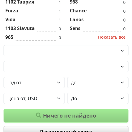
1102 Таврия
968
1
0
Forza
Chance
1
0
Vida
Lanos
1
0
1103 Slavuta
Sens
0
0
965
Показать все
0
Ничего не найдено
Расширенный поиск