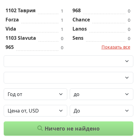
1102 Таврия
968
1
0
Forza
Chance
1
0
Vida
Lanos
1
0
1103 Slavuta
Sens
0
0
965
Показать все
0
Ничего не найдено