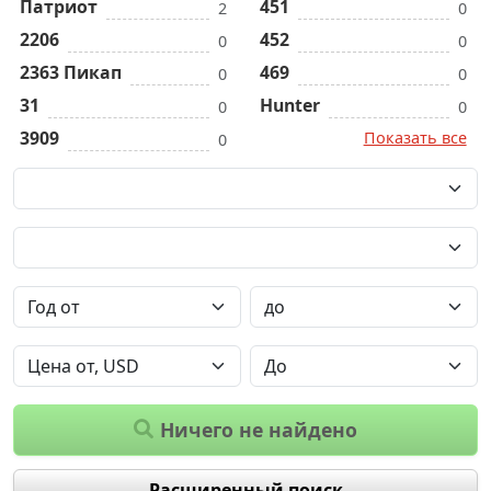
Патриот
451
2
0
2206
452
0
0
2363 Пикап
469
0
0
31
Hunter
0
0
3909
Показать все
0
Ничего не найдено
Расширенный поиск