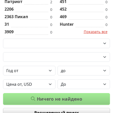
Патриот
451
2
0
2206
452
0
0
2363 Пикап
469
0
0
31
Hunter
0
0
3909
Показать все
0
Ничего не найдено
Расширенный поиск