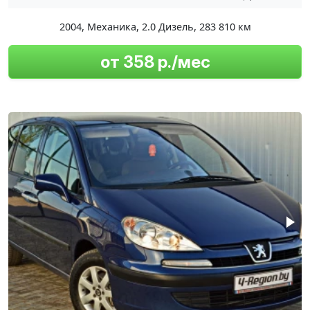
2004
,
Механика
,
2.0 Дизель
,
283 810 км
от 358 р./мес