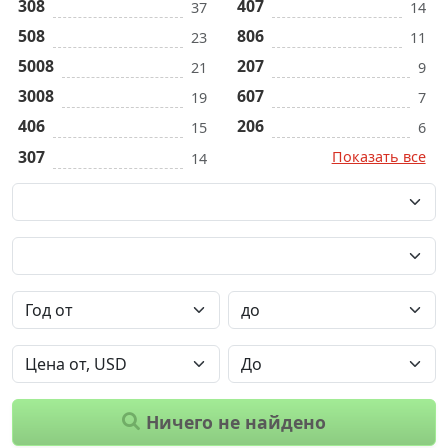
308
407
37
14
508
806
23
11
5008
207
21
9
3008
607
19
7
406
206
15
6
307
Показать все
14
Ничего не найдено