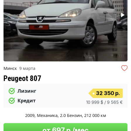
Минск
9 марта
Peugeot 807
Лизинг
32 350 р.
Кредит
10 999 $ / 9 565 €
2009
,
Механика
,
2.0 Бензин
,
212 000 км
от 697 р./мес