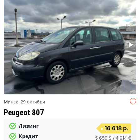
Минск
29 октября
Peugeot 807
Лизинг
16 618 р.
Кредит
5 650 $ / 4 914 €