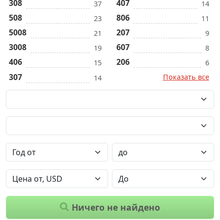
308
407
37
14
508
806
23
11
5008
207
21
9
3008
607
19
8
406
206
15
6
307
Показать все
14
Ничего не найдено