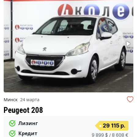
Минск
24 марта
Peugeot 208
Лизинг
29 115 р.
Кредит
9 899 $ / 8 608 €