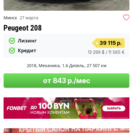
Минск
27 марта
Peugeot 208
Лизинг
39 115 р.
Кредит
13 299 $ / 11 565 €
2018
,
Механика
,
1.6 Дизель
,
27 507 км
от 843 р./мес