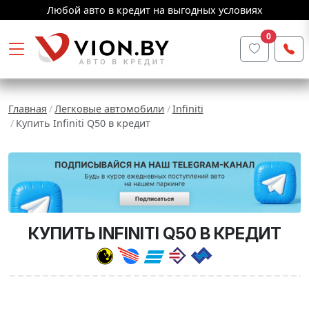
Любой авто в кредит на выгодных условиях
0
Главная
Легковые автомобили
Infiniti
Купить Infiniti Q50 в кредит
КУПИТЬ INFINITI Q50 В КРЕДИТ