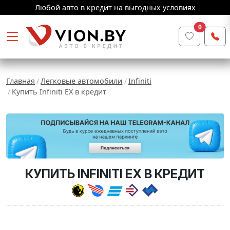
Любой авто в кредит на выгодных условиях
0
Главная
Легковые автомобили
Infiniti
Купить Infiniti EX в кредит
КУПИТЬ INFINITI EX В КРЕДИТ