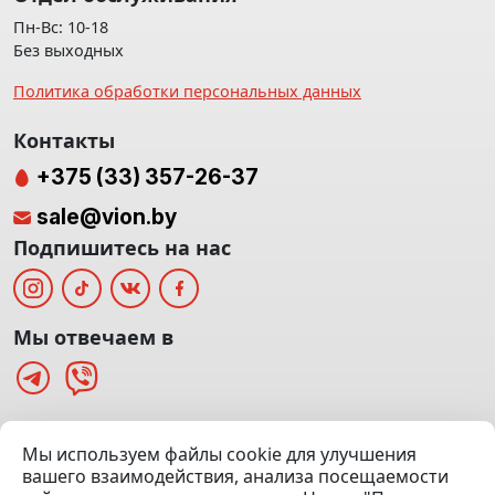
Пн-Вс: 10-18
Без выходных
Политика обработки персональных данных
Контакты
+375 (33) 357-26-37
sale@vion.by
Подпишитесь на нас
Мы отвечаем в
г. Минск, ТЦ «Паркинг» Ул. Куйбышева 40
Мы используем файлы cookie для улучшения
(Офис: 5 этаж | Осмотр авто: 5 этаж)
вашего взаимодействия, анализа посещаемости