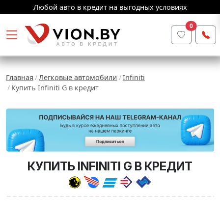
Любой авто в кредит на выгодных условиях
0
Главная
Легковые автомобили
Infiniti
Купить Infiniti G в кредит
КУПИТЬ INFINITI G В КРЕДИТ