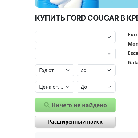
КУПИТЬ FORD COUGAR В К
Foc
Mon
Esc
Gal
Ничего не найдено
Расширенный поиск