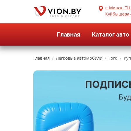
г. Минск, ТЦ
Куйбышева 
Главная
Каталог авто
Главная
Легковые автомобили
Ford
Куп