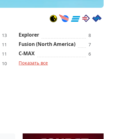
Explorer
13
8
Fusion (North America)
11
7
C-MAX
11
6
Показать все
10