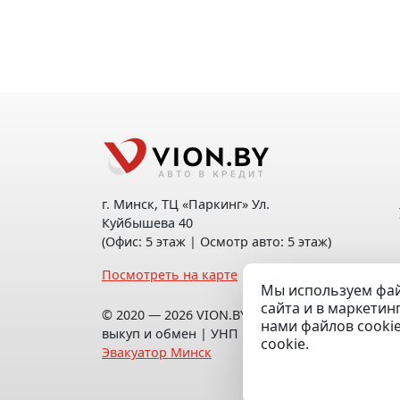
г. Минск, ТЦ «Паркинг» Ул.
Куйбышева 40
(Офис: 5 этаж | Осмотр авто: 5 этаж)
Посмотреть на карте
Мы используем фай
сайта и в маркетин
© 2020 — 2026 VION.BY — Продажа,
нами файлов cooki
выкуп и обмен | УНП 192961100 |
cookie.
Эвакуатор Минск