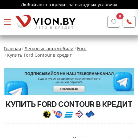
Любой авто в кредит на выгодных условиях
0
Главная
Легковые автомобили
Ford
Купить Ford Contour в кредит
КУПИТЬ FORD CONTOUR В КРЕДИТ