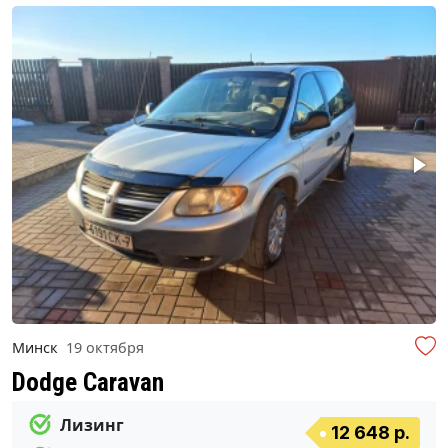
Минск
19 октября
Dodge Caravan
Лизинг
12 648 р.