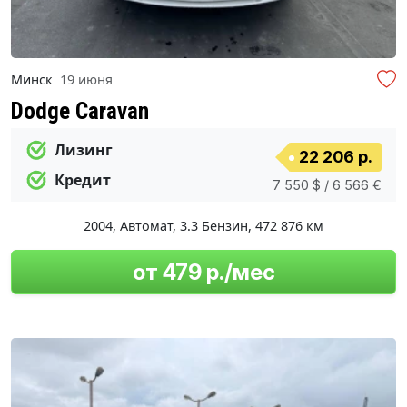
Минск
19 июня
Dodge Caravan
Лизинг
22 206 р.
Кредит
7 550 $ / 6 566 €
2004
,
Автомат
,
3.3 Бензин
,
472 876 км
от 479 р./мес