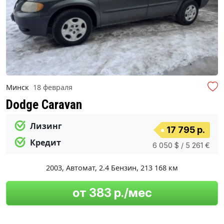
Минск
18 февраля
Dodge Caravan
Лизинг
17 795 р.
Кредит
6 050 $ / 5 261 €
2003
,
Автомат
,
2.4 Бензин
,
213 168 км
от 383 р./мес