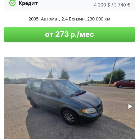
Кредит
4 300 $ / 3 740 €
2005
,
Автомат
,
2.4 Бензин
,
230 000 км
от 273 р./мес