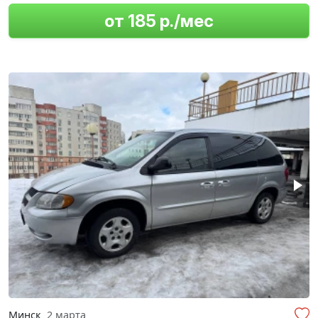
от 185 р./мес
Минск
2 марта