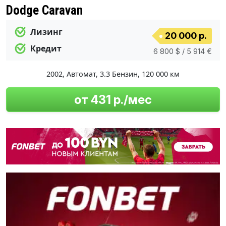
Dodge Caravan
Лизинг
20 000 р.
Кредит
6 800 $ / 5 914 €
2002
,
Автомат
,
3.3 Бензин
,
120 000 км
от 431 р./мес