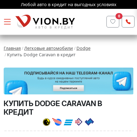
Любой авто в кредит на выгодных условиях
0
Главная
Легковые автомобили
Dodge
Купить Dodge Caravan в кредит
КУПИТЬ DODGE CARAVAN В
КРЕДИТ