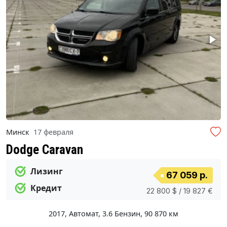
Минск
17 февраля
Dodge Caravan
Лизинг
67 059 р.
Кредит
22 800 $ / 19 827 €
2017
,
Автомат
,
3.6 Бензин
,
90 870 км