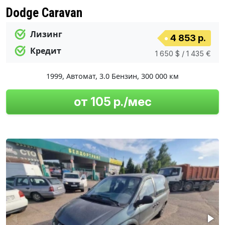
Dodge Caravan
Лизинг
4 853 р.
Кредит
1 650 $ / 1 435 €
1999
,
Автомат
,
3.0 Бензин
,
300 000 км
от 105 р./мес