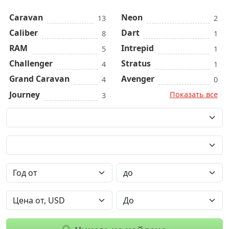
Caravan
Neon
13
2
Caliber
Dart
8
1
RAM
Intrepid
5
1
Challenger
Stratus
4
1
Grand Caravan
Avenger
4
0
Journey
Показать все
3