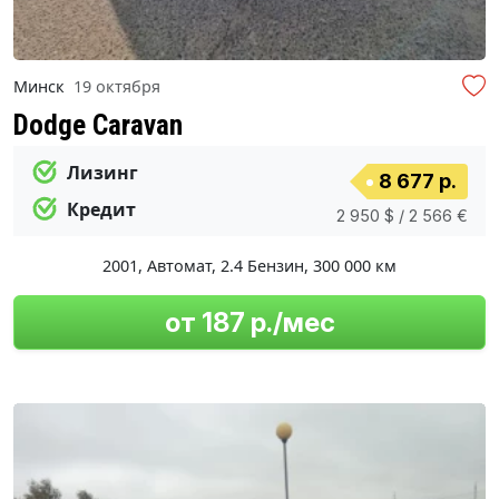
Минск
19 октября
Dodge Caravan
Лизинг
8 677 р.
Кредит
2 950 $ / 2 566 €
2001
,
Автомат
,
2.4 Бензин
,
300 000 км
от 187 р./мес