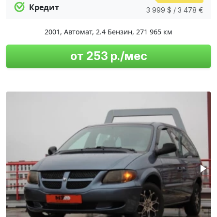
Кредит
3 999 $ / 3 478 €
2001
,
Автомат
,
2.4 Бензин
,
271 965 км
от 253 р./мес