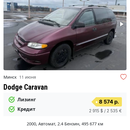
Минск
11 июня
Dodge Caravan
Лизинг
8 574 р.
Кредит
2 915 $ / 2 535 €
2000
,
Автомат
,
2.4 Бензин
,
495 677 км