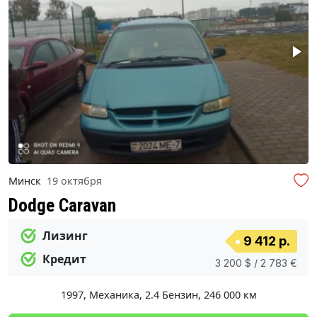
Минск
19 октября
Dodge Caravan
Лизинг
9 412 р.
Кредит
3 200 $ / 2 783 €
1997
,
Механика
,
2.4 Бензин
,
246 000 км