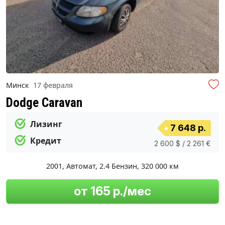
Минск
17 февраля
Dodge Caravan
Лизинг
7 648 р.
Кредит
2 600 $ / 2 261 €
2001
,
Автомат
,
2.4 Бензин
,
320 000 км
от 165 р./мес