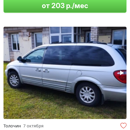
от 203 р./мес
Толочин
7 октября