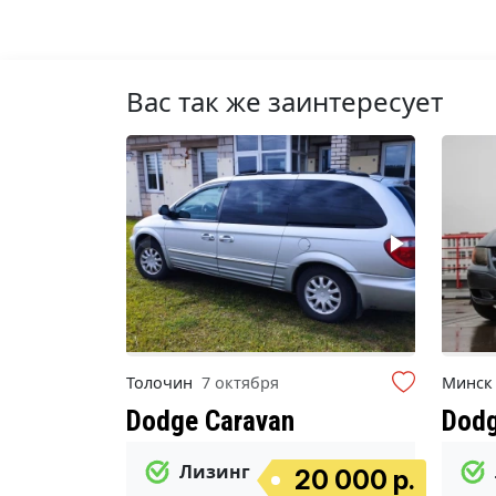
Вас так же заинтересует
Толочин
7 октября
Минс
Dodge Caravan
Dodg
Лизинг
20 000 р.