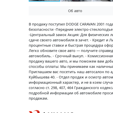
Об авто
В продажу поступил DODGE CARAVAN 2001 год
безопасности -Передние электро-стеклоподъе
-Центральный замок Акция: Для физических ли
сдаче своего автомобиля в зачет. - Кредит и 
процентные ставки и быстрая процедура оформ
Легко обновите свое авто — получите справед
автомобиль. - Срочный выкуп. - Комиссионна
продажу вашего авто, и мы поможем вам доб
способы оплаты: Мы принимаем как наличный,
Приглашаем вас посетить наш автосалон по адр
Куйбышева 40. - Отдел продаж и осмотр автом
информационный характер, и не в коем случа
согласно ст. 298, 407, 464 Гражданского коде
подробной информации об автомобиле проси
продажам.