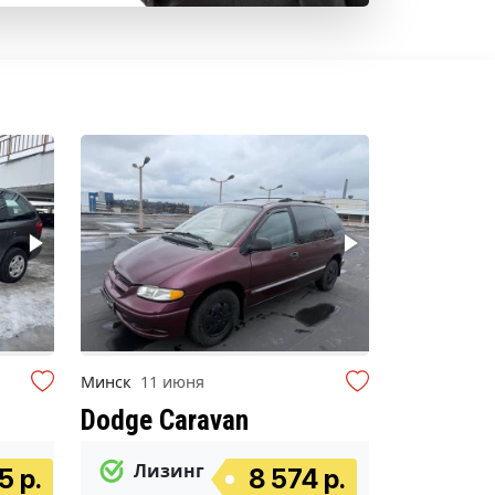
Минск
11 июня
Dodge Caravan
Лизинг
5 р.
8 574 р.