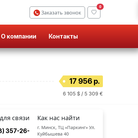
0
Заказать звонок
О компании
Контакты
17 956 р.
6 105 $ / 5 309 €
для связи
Как нас найти
г. Минск, ТЦ «Паркинг» Ул.
3) 357-26-
Куйбышева 40