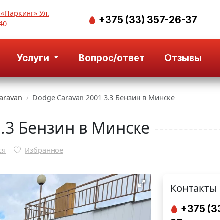
 «Паркинг» Ул.
+375 (33) 357-26-37
40
Услуги
Вопрос/ответ
Отзывы
aravan
Dodge Caravan 2001 3.3 Бензин в Минске
3.3 Бензин в Минске
ся
Избранное
Контакты 
+375 (3