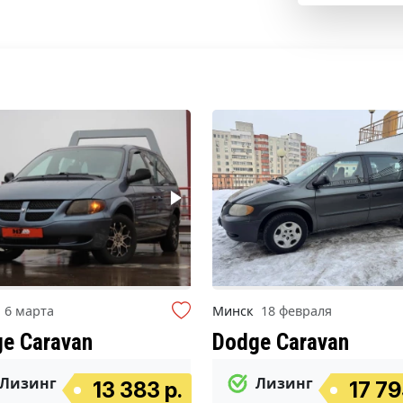
к
6 марта
Минск
18 февраля
e Caravan
Dodge Caravan
Лизинг
Лизинг
13 383 р.
17 79