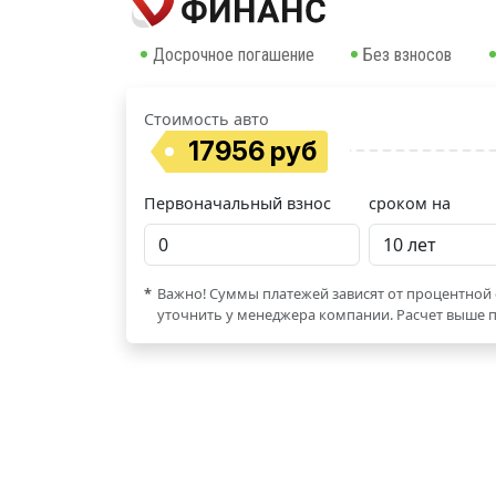
Досрочное погашение
Без взносов
Стоимость авто
17956 руб
Первоначальный взнос
сроком на
*
Важно! Суммы платежей зависят от процентной 
уточнить у менеджера компании. Расчет выше п