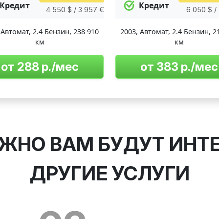
Кредит
Кредит
4 550 $ / 3 957 €
6 050 $ /
,
Автомат
,
2.4 Бензин
,
238 910
2003
,
Автомат
,
2.4 Бензин
,
2
км
км
от 288 р./мес
от 383 р./мес
ЖНО ВАМ БУДУТ ИНТ
ДРУГИЕ УСЛУГИ