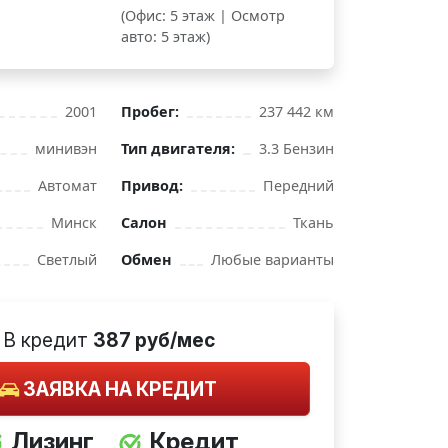
(Офис: 5 этаж | Осмотр
авто: 5 этаж)
2001
Пробег:
237 442 км
минивэн
Тип двигателя:
3.3 Бензин
Автомат
Привод:
Передний
Минск
Салон
Ткань
Светлый
Обмен
Любые варианты
В кредит
387 руб/мес
ЗАЯВКА НА КРЕДИТ
Лизинг
Кредит