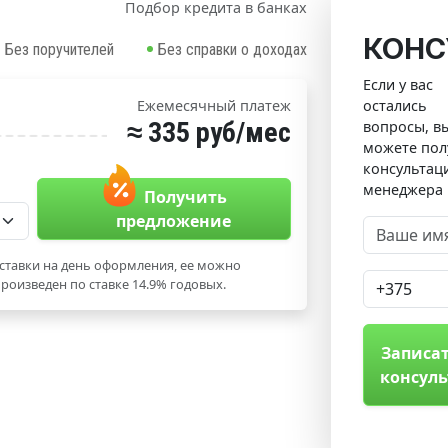
Подбор кредита в банках
КОНС
Без поручителей
Без справки о доходах
Если у вас
остались
Ежемесячный платеж
≈ 335 руб/мес
вопросы, в
можете пол
консультац
менеджера
Получить
предложение
ставки на день оформления, ее можно
роизведен по ставке 14.9% годовых.
Записат
консул