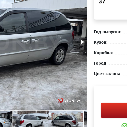
37
Год выпуска:
Кузов:
Коробка:
Город
Цвет салона