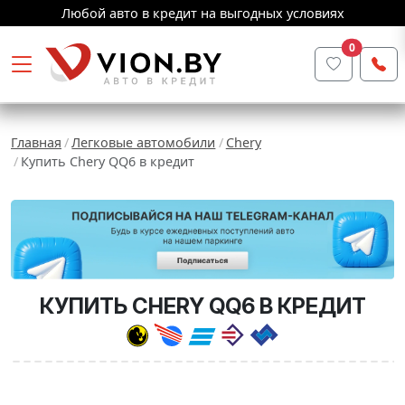
Любой авто в кредит на выгодных условиях
0
Главная
Легковые автомобили
Chery
Купить Chery QQ6 в кредит
КУПИТЬ CHERY QQ6 В КРЕДИТ