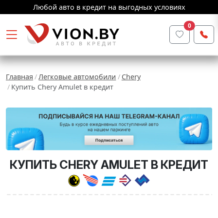
Любой авто в кредит на выгодных условиях
0
Главная
Легковые автомобили
Chery
Купить Chery Amulet в кредит
КУПИТЬ CHERY AMULET В КРЕДИТ