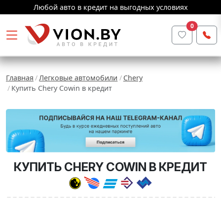
Любой авто в кредит на выгодных условиях
0
Главная
Легковые автомобили
Chery
Купить Chery Cowin в кредит
КУПИТЬ CHERY COWIN В КРЕДИТ