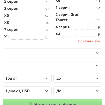
X6
13
5 серия
93
1 серия
12
3 серия
80
2 серия Gran
X5
42
Tourer
11
X3
34
4 серия
9
7 серия
31
X4
9
X1
23
Показать все
Ничего не найдено