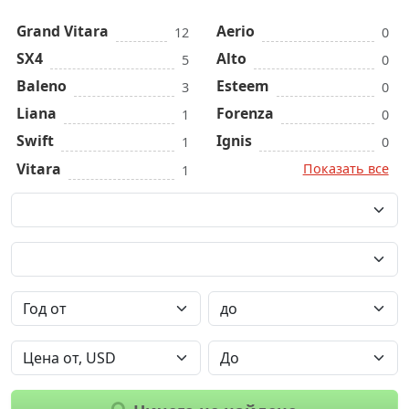
Grand Vitara
Aerio
12
0
SX4
Alto
5
0
Baleno
Esteem
3
0
Liana
Forenza
1
0
Swift
Ignis
1
0
Vitara
Показать все
1