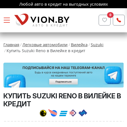
Любой авто в кредит на выгодных условиях
0
Главная
Легковые автомобили
Вилейка
Suzuki
Купить Suzuki Reno в Вилейке в кредит
КУПИТЬ SUZUKI RENO В ВИЛЕЙКЕ В
КРЕДИТ