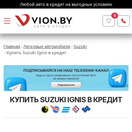
Любой авто в кредит на выгодных условиях
0
Главная
Легковые автомобили
Suzuki
Купить Suzuki Ignis в кредит
КУПИТЬ SUZUKI IGNIS В КРЕДИТ