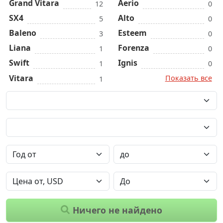
Grand Vitara
Aerio
12
0
SX4
Alto
5
0
Baleno
Esteem
3
0
Liana
Forenza
1
0
Swift
Ignis
1
0
Vitara
Показать все
1
Ничего не найдено