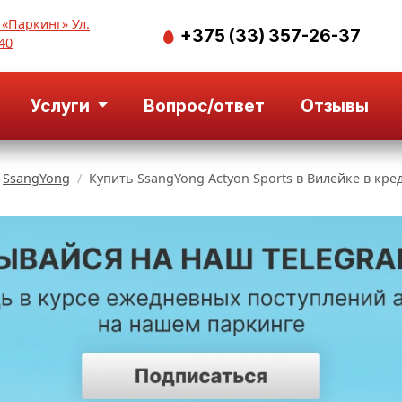
 «Паркинг» Ул.
+375 (33) 357-26-37
40
Услуги
Вопрос/ответ
Отзывы
SsangYong
Купить SsangYong Actyon Sports в Вилейке в кре