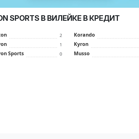
N SPORTS В ВИЛЕЙКЕ В КРЕДИТ
ton
Korando
2
yon
Kyron
1
yon Sports
Musso
0