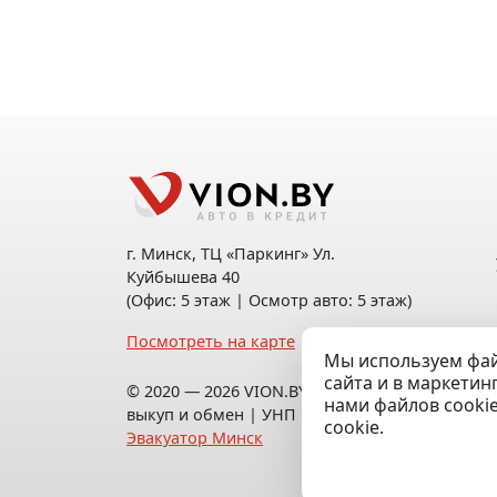
г. Минск, ТЦ «Паркинг» Ул.
Куйбышева 40
(Офис: 5 этаж | Осмотр авто: 5 этаж)
Посмотреть на карте
Мы используем фай
сайта и в маркетин
© 2020 — 2026 VION.BY — Продажа,
нами файлов cooki
выкуп и обмен | УНП 192961100 |
cookie.
Эвакуатор Минск