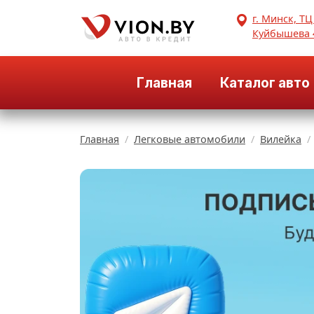
г. Минск, ТЦ
Куйбышева 
Главная
Каталог авто
Главная
Легковые автомобили
Вилейка