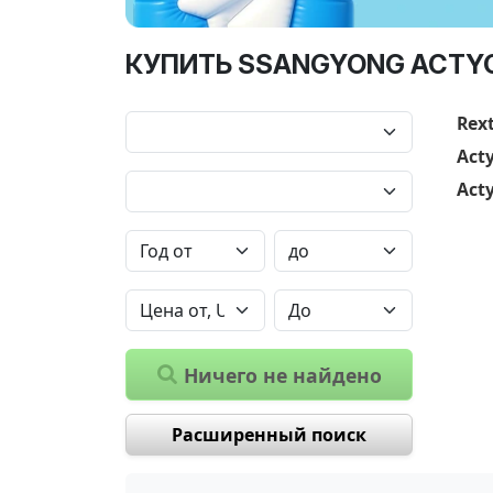
КУПИТЬ SSANGYONG ACTYO
Rex
Act
Act
Ничего не найдено
Расширенный поиск