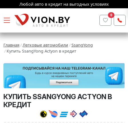
Любой авто в кредит на выгодных условиях
0
Главная
Легковые автомобили
SsangYong
Купить SsangYong Actyon в кредит
КУПИТЬ SSANGYONG ACTYON В
КРЕДИТ