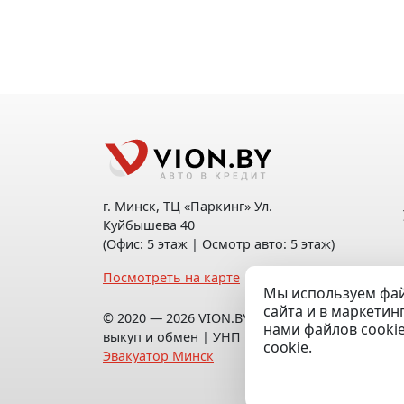
г. Минск, ТЦ «Паркинг» Ул.
Куйбышева 40
(Офис: 5 этаж | Осмотр авто: 5 этаж)
Посмотреть на карте
Мы используем фай
сайта и в маркетин
© 2020 — 2026 VION.BY — Продажа,
нами файлов cooki
выкуп и обмен | УНП 192961100 |
cookie.
Эвакуатор Минск