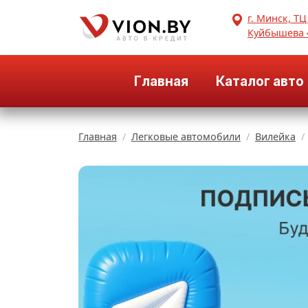
г. Минск, ТЦ
Куйбышева 
Главная
Каталог авто
Главная
Легковые автомобили
Вилейка