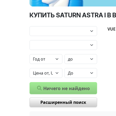
КУПИТЬ SATURN ASTRA I В 
VUE
Ничего не найдено
Расширенный поиск