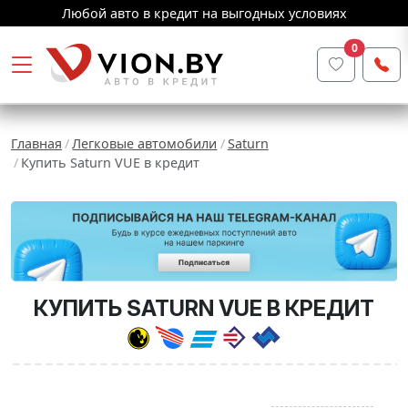
Любой авто в кредит на выгодных условиях
0
Главная
Легковые автомобили
Saturn
Купить Saturn VUE в кредит
КУПИТЬ SATURN VUE В КРЕДИТ