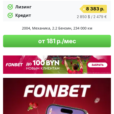
Лизинг
8 383 р.
Кредит
2 850 $ / 2 479 €
2004
,
Механика
,
2.2 Бензин
,
234 000 км
от 181 р./мес