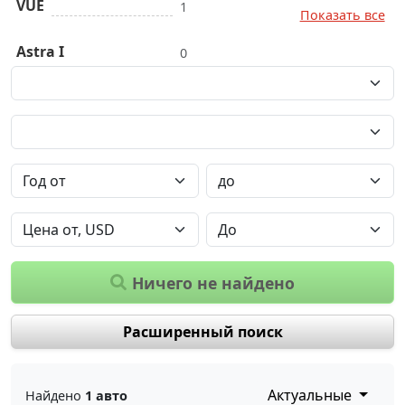
VUE
1
Показать все
Astra I
0
Ничего не найдено
Расширенный поиск
Актуальные
Найдено
1 авто