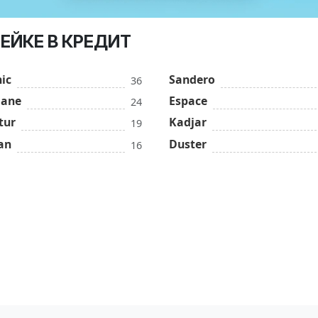
ЛЕЙКЕ В КРЕДИТ
ic
Sandero
36
ane
Espace
24
tur
Kadjar
19
an
Duster
16