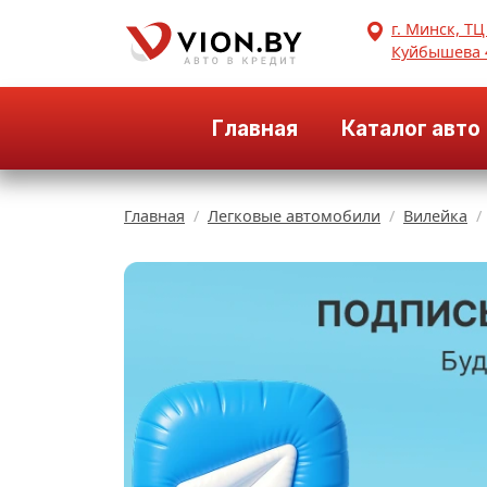
г. Минск, ТЦ
Куйбышева 
Главная
Каталог авто
Главная
Легковые автомобили
Вилейка