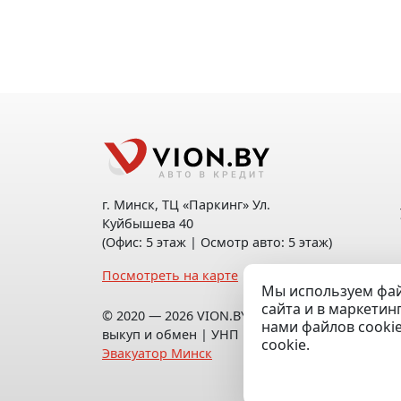
г. Минск, ТЦ «Паркинг» Ул.
Куйбышева 40
(Офис: 5 этаж | Осмотр авто: 5 этаж)
Посмотреть на карте
Мы используем фай
сайта и в маркетин
© 2020 — 2026 VION.BY — Продажа,
нами файлов cooki
выкуп и обмен | УНП 192961100 |
cookie.
Эвакуатор Минск