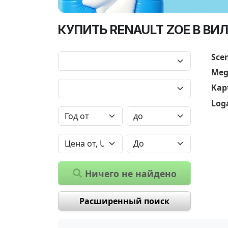
КУПИТЬ RENAULT ZOE В ВИ
Scen
Meg
Kap
Log
Ничего не найдено
Расширенный поиск