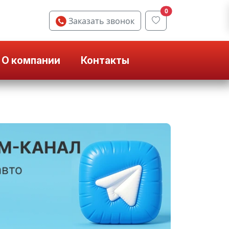
0
Заказать звонок
О компании
Контакты