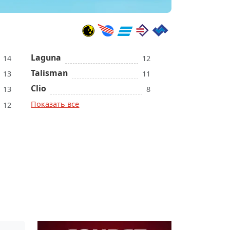
Laguna
14
12
Talisman
13
11
Clio
13
8
Показать все
12