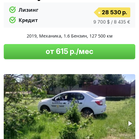
Лизинг
28 530 р.
Кредит
9 700 $ / 8 435 €
2019
,
Механика
,
1.6 Бензин
,
127 500 км
от 615 р./мес