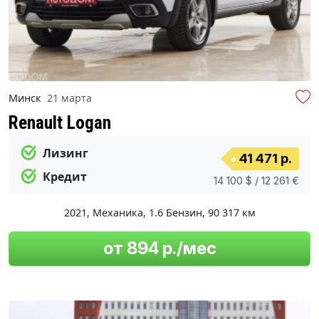
Минск
21 марта
Renault Logan
Лизинг
41 471 р.
Кредит
14 100 $ / 12 261 €
2021
,
Механика
,
1.6 Бензин
,
90 317 км
от 894 р./мес