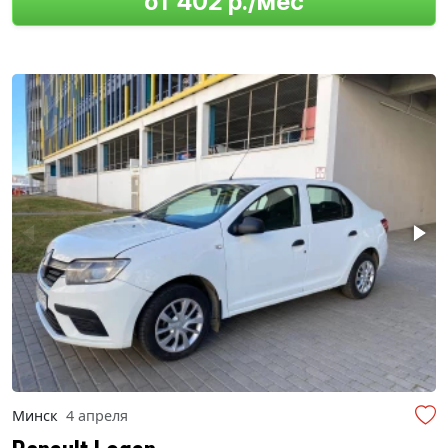
от 402 р./мес
Минск
4 апреля