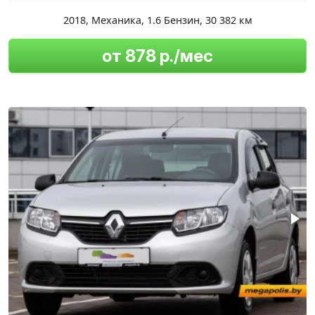
2018
,
Механика
,
1.6 Бензин
,
30 382 км
от 878 р./мес