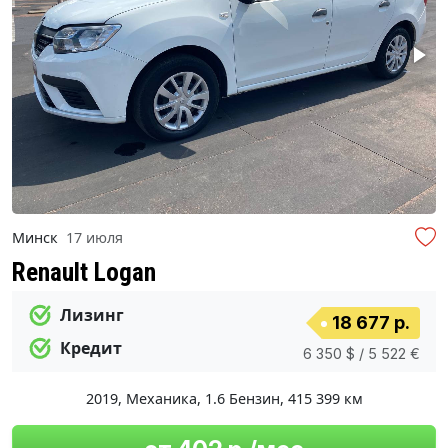
Минск
17 июля
Renault Logan
Лизинг
18 677 р.
Кредит
6 350 $ / 5 522 €
2019
,
Механика
,
1.6 Бензин
,
415 399 км