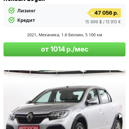
Лизинг
47 056 р.
Кредит
15 999 $ / 13 913 €
2021
,
Механика
,
1.6 Бензин
,
5 100 км
от 1014 р./мес