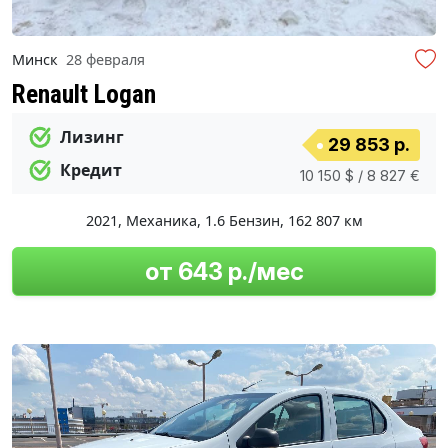
Минск
28 февраля
Renault Logan
Лизинг
29 853 р.
Кредит
10 150 $ / 8 827 €
2021
,
Механика
,
1.6 Бензин
,
162 807 км
от 643 р./мес