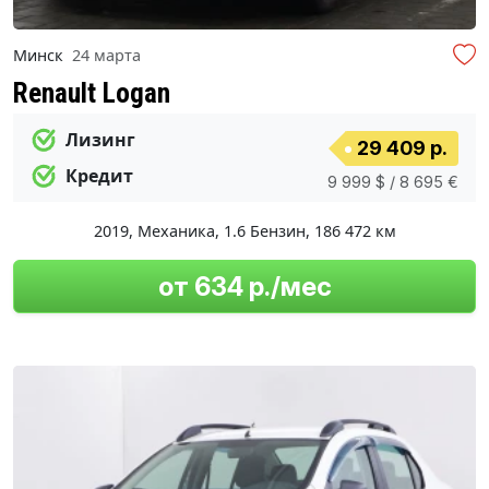
Минск
24 марта
Renault Logan
Лизинг
29 409 р.
Кредит
9 999 $ / 8 695 €
2019
,
Механика
,
1.6 Бензин
,
186 472 км
от 634 р./мес