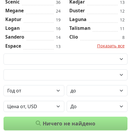
Scenic
Kadjar
36
13
Megane
Duster
24
12
Kaptur
Laguna
19
12
Logan
Talisman
16
11
Sandero
Clio
14
8
Espace
Показать все
13
Ничего не найдено