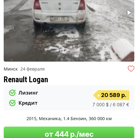
Минск
24 февраля
Renault Logan
Лизинг
20 589 р.
Кредит
7 000 $ / 6 087 €
2015
,
Механика
,
1.4 Бензин
,
360 000 км
от 444 р./мес