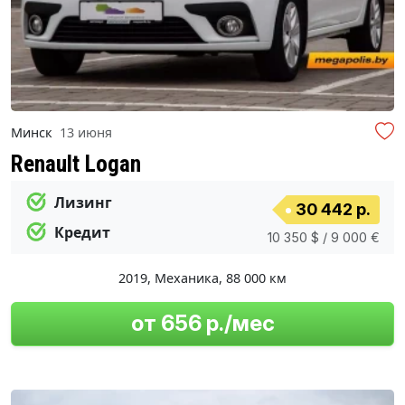
Минск
13 июня
Renault Logan
Лизинг
30 442 р.
Кредит
10 350 $ / 9 000 €
2019
,
Механика
,
88 000 км
от 656 р./мес