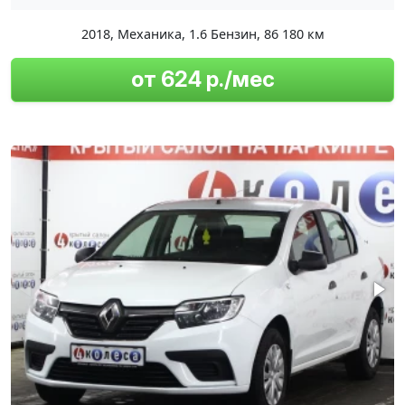
2018
,
Механика
,
1.6 Бензин
,
86 180 км
от 624 р./мес