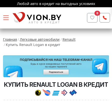
Любой авто в кредит на выгодных условиях
0
Главная
Легковые автомобили
Renault
Купить Renault Logan в кредит
КУПИТЬ RENAULT LOGAN В КРЕДИТ