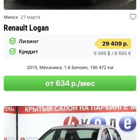
Минск
27 марта
Renault Logan
Лизинг
29 409 р.
Кредит
9 999 $ / 8 695 €
2019
,
Механика
,
1.6 Бензин
,
186 472 км
от 634 р./мес